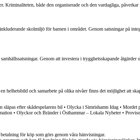
r. Kriminaliteten, både den organiserade och den vardagliga, påverkar 
 inkluderande skolmiljö för barnen i området. Genom satsningar på inte
 samhällssatsningar. Genom att investera i trygghetsskapande åtgärder 
en helhetsbild och samarbete på olika nivåer finns det möjlighet att ska
n släpas efter skådespelarens bil
•
Olycka i Simrishamn Idag
•
Mordet 
mation
•
Olyckor och Bränder i Östhammar – Lokala Nyheter
•
Proviso
mot betalning för köp som görs genom våra hänvisningar.