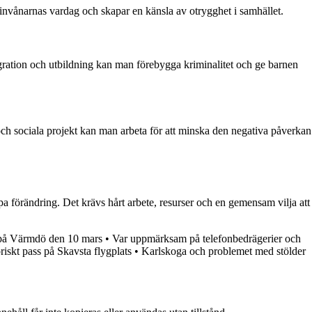
invånarnas vardag och skapar en känsla av otrygghet i samhället.
gration och utbildning kan man förebygga kriminalitet och ge barnen
och sociala projekt kan man arbeta för att minska den negativa påverkan
pa förändring. Det krävs hårt arbete, resurser och en gemensam vilja att
på Värmdö den 10 mars
•
Var uppmärksam på telefonbedrägerier och
riskt pass på Skavsta flygplats
•
Karlskoga och problemet med stölder