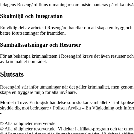
I dagens Rosengård finns utmaningar som måste hanteras på olika nivåe
Skolmiljö och Integration
En viktig del av arbetet i Rosengård handlar om att skapa en trygg och
bättre förutsättningar för framtiden.
Samhällssatsningar och Resurser
För att bekämpa kriminaliteten i Rosengård krävs det även resurser och
av kriminalitet i området.
Slutsats
Rosengård står inför utmaningar när det gäller kriminalitet, men genom 
skapa en tryggare miljö för alla invånare.
Mordet i Tuve: En tragisk händelse som skakar samhället
•
Trafikpolise
skydda dig mot bedragare
•
Polisen Arvika – En Vägledning och Infor
•
© Alla rättigheter reserverade.
© Alla rättigheter reserverade. Vi deltar i affiliate-program och tar e