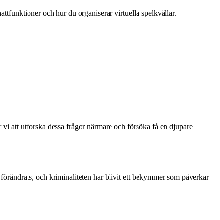
attfunktioner och hur du organiserar virtuella spelkvällar.
vi att utforska dessa frågor närmare och försöka få en djupare
örändrats, och kriminaliteten har blivit ett bekymmer som påverkar