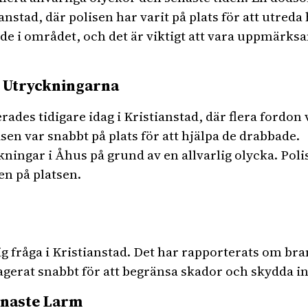
anstad, där polisen har varit på plats för att utreda
 i området, och det är viktigt att vara uppmärksam
h Utryckningarna
rades tidigare idag i Kristianstad, där flera fordon
en var snabbt på plats för att hjälpa de drabbade.
kningar i Åhus på grund av en allvarlig olycka. Poli
en på platsen.
g fråga i Kristianstad. Det har rapporterats om br
agerat snabbt för att begränsa skador och skydda i
enaste Larm