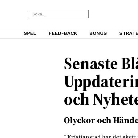
SPEL
FEED-BACK
BONUS
STRATE
Senaste Bl
Uppdateri
och Nyhet
Olyckor och Hände
I Kristianstad har det skett