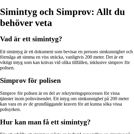
Simintyg och Simprov: Allt du
behöver veta
Vad är ett simintyg?
Ett simintyg är ett dokument som bevisar en persons simkunnighet och
förmåga att simma en viss sträcka, vanligtvis 200 meter. Det är ett
viktigt intyg som kan krävas vid olika tillfällen, inklusive simprov för
polisen.
Simprov för polisen
Simprov för polisen är en del av rekryteringsprocessen för vissa
tjänster inom polisväsendet. Ett intyg om simkunnighet på 200 meter
kan vara en av de grundläggande kraven för att kunna söka vissa
polisyrken.
Hur kan man få ett simintyg?