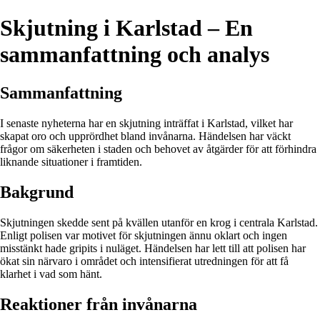
Skjutning i Karlstad – En
sammanfattning och analys
Sammanfattning
I senaste nyheterna har en skjutning inträffat i Karlstad, vilket har
skapat oro och upprördhet bland invånarna. Händelsen har väckt
frågor om säkerheten i staden och behovet av åtgärder för att förhindra
liknande situationer i framtiden.
Bakgrund
Skjutningen skedde sent på kvällen utanför en krog i centrala Karlstad.
Enligt polisen var motivet för skjutningen ännu oklart och ingen
misstänkt hade gripits i nuläget. Händelsen har lett till att polisen har
ökat sin närvaro i området och intensifierat utredningen för att få
klarhet i vad som hänt.
Reaktioner från invånarna