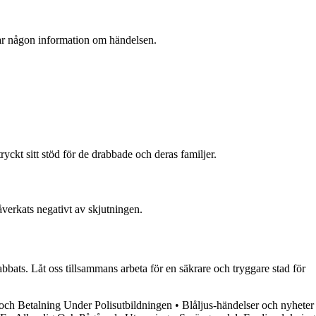
ar någon information om händelsen.
ckt sitt stöd för de drabbade och deras familjer.
åverkats negativt av skjutningen.
bbats. Låt oss tillsammans arbeta för en säkrare och tryggare stad för
och Betalning Under Polisutbildningen
•
Blåljus-händelser och nyheter