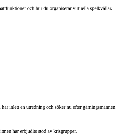
attfunktioner och hur du organiserar virtuella spelkvällar.
 har inlett en utredning och söker nu efter gärningsmännen.
ttnen har erbjudits stöd av krisgrupper.