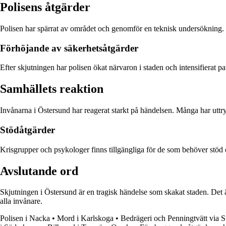
Polisens åtgärder
Polisen har spärrat av området och genomför en teknisk undersökning.
Förhöjande av säkerhetsåtgärder
Efter skjutningen har polisen ökat närvaron i staden och intensifierat pa
Samhällets reaktion
Invånarna i Östersund har reagerat starkt på händelsen. Många har uttry
Stödåtgärder
Krisgrupper och psykologer finns tillgängliga för de som behöver stöd o
Avslutande ord
Skjutningen i Östersund är en tragisk händelse som skakat staden. Det är
alla invånare.
Polisen i Nacka
•
Mord i Karlskoga
•
Bedrägeri och Penningtvätt via 