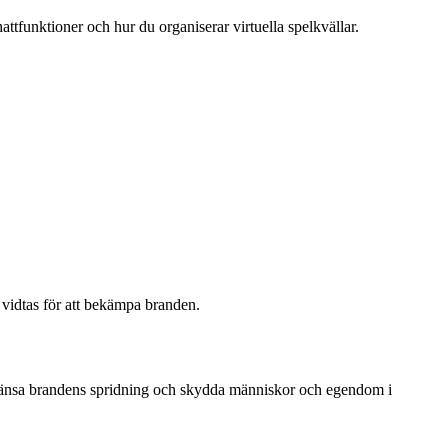
attfunktioner och hur du organiserar virtuella spelkvällar.
 vidtas för att bekämpa branden.
begränsa brandens spridning och skydda människor och egendom i