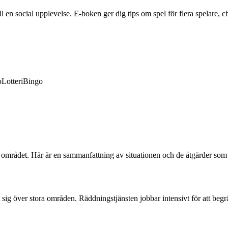
en social upplevelse. E-boken ger dig tips om spel för flera spelare, ch
o
Lotteri
Bingo
 i området. Här är en sammanfattning av situationen och de åtgärder som
it sig över stora områden. Räddningstjänsten jobbar intensivt för att 