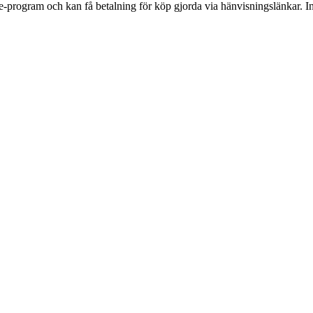
te-program och kan få betalning för köp gjorda via hänvisningslänkar. Inn