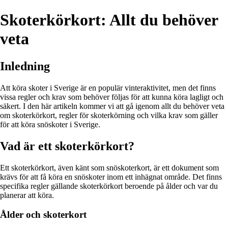
Skoterkörkort: Allt du behöver
veta
Inledning
Att köra skoter i Sverige är en populär vinteraktivitet, men det finns
vissa regler och krav som behöver följas för att kunna köra lagligt och
säkert. I den här artikeln kommer vi att gå igenom allt du behöver veta
om skoterkörkort, regler för skoterkörning och vilka krav som gäller
för att köra snöskoter i Sverige.
Vad är ett skoterkörkort?
Ett skoterkörkort, även känt som snöskoterkort, är ett dokument som
krävs för att få köra en snöskoter inom ett inhägnat område. Det finns
specifika regler gällande skoterkörkort beroende på ålder och var du
planerar att köra.
Ålder och skoterkort