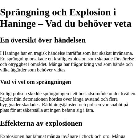
Sprängning och Explosion i
Haninge – Vad du behöver veta
En översikt över händelsen
I Haninge har en tragisk händelse inträffat som har skakat invånarna.
En sprängning orsakade en kraftig explosion som skapade förstörelse
och otrygghet i området. Många har frågor kring vad som hände och
vilka åtgärder som behöver vidtas.
Vad vi vet om sprängningen
Enligt polisen skedde sprängningen i ett bostadsområde under kvällen.
Ljudet från detonationen hördes över långa avstånd och flera
byggnader skadades. Räddningstjänsten och polisen var snabbt på
plats för att säkerställa att ingen befann sig i fara.
Effekterna av explosionen
Explosionen har lämnat många invånare i chock och oro. Många