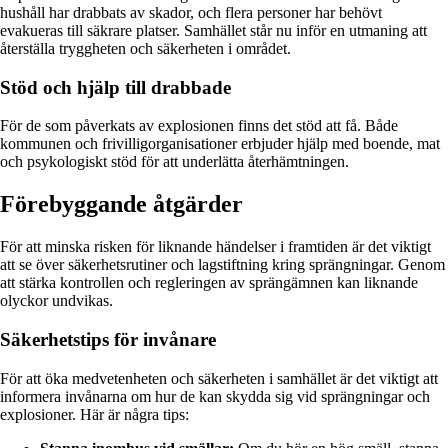
hushåll har drabbats av skador, och flera personer har behövt
evakueras till säkrare platser. Samhället står nu inför en utmaning att
återställa tryggheten och säkerheten i området.
Stöd och hjälp till drabbade
För de som påverkats av explosionen finns det stöd att få. Både
kommunen och frivilligorganisationer erbjuder hjälp med boende, mat
och psykologiskt stöd för att underlätta återhämtningen.
Förebyggande åtgärder
För att minska risken för liknande händelser i framtiden är det viktigt
att se över säkerhetsrutiner och lagstiftning kring sprängningar. Genom
att stärka kontrollen och regleringen av sprängämnen kan liknande
olyckor undvikas.
Säkerhetstips för invånare
För att öka medvetenheten och säkerheten i samhället är det viktigt att
informera invånarna om hur de kan skydda sig vid sprängningar och
explosioner. Här är några tips: