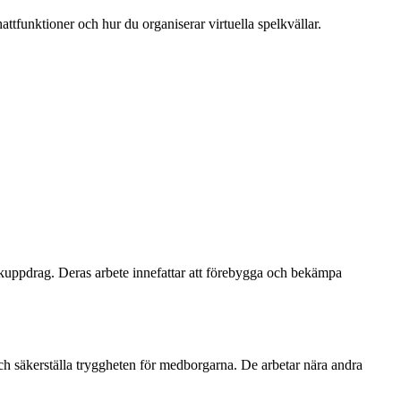
attfunktioner och hur du organiserar virtuella spelkvällar.
skuppdrag. Deras arbete innefattar att förebygga och bekämpa
och säkerställa tryggheten för medborgarna. De arbetar nära andra