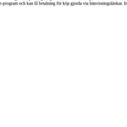
te-program och kan få betalning för köp gjorda via hänvisningslänkar. Inn