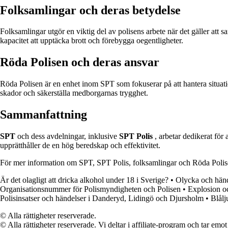
Folksamlingar och deras betydelse
Folksamlingar utgör en viktig del av polisens arbete när det gäller at
kapacitet att upptäcka brott och förebygga oegentligheter.
Röda Polisen och deras ansvar
Röda Polisen är en enhet inom SPT som fokuserar på att hantera situati
skador och säkerställa medborgarnas trygghet.
Sammanfattning
SPT
och dess avdelningar, inklusive
SPT Polis
, arbetar dedikerat för 
upprätthåller de en hög beredskap och effektivitet.
För mer information om SPT, SPT Polis, folksamlingar och Röda Polis
Är det olagligt att dricka alkohol under 18 i Sverige?
•
Olycka och händ
Organisationsnummer för Polismyndigheten och Polisen
•
Explosion o
Polisinsatser och händelser i Danderyd, Lidingö och Djursholm
•
Blålj
© Alla rättigheter reserverade.
© Alla rättigheter reserverade. Vi deltar i affiliate-program och tar e