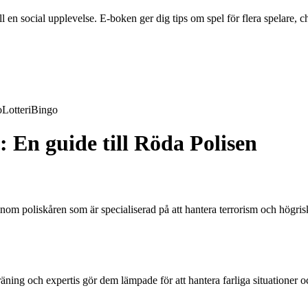
en social upplevelse. E-boken ger dig tips om spel för flera spelare, ch
o
Lotteri
Bingo
 En guide till Röda Polisen
nom poliskåren som är specialiserad på att hantera terrorism och högri
äning och expertis gör dem lämpade för att hantera farliga situationer 