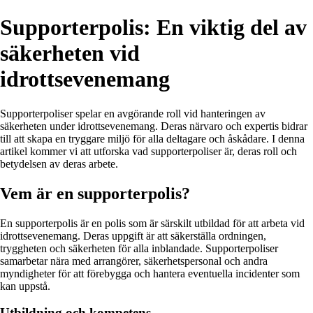
Supporterpolis: En viktig del av
säkerheten vid
idrottsevenemang
Supporterpoliser spelar en avgörande roll vid hanteringen av
säkerheten under idrottsevenemang. Deras närvaro och expertis bidrar
till att skapa en tryggare miljö för alla deltagare och åskådare. I denna
artikel kommer vi att utforska vad supporterpoliser är, deras roll och
betydelsen av deras arbete.
Vem är en supporterpolis?
En supporterpolis är en polis som är särskilt utbildad för att arbeta vid
idrottsevenemang. Deras uppgift är att säkerställa ordningen,
tryggheten och säkerheten för alla inblandade. Supporterpoliser
samarbetar nära med arrangörer, säkerhetspersonal och andra
myndigheter för att förebygga och hantera eventuella incidenter som
kan uppstå.
Utbildning och kompetens