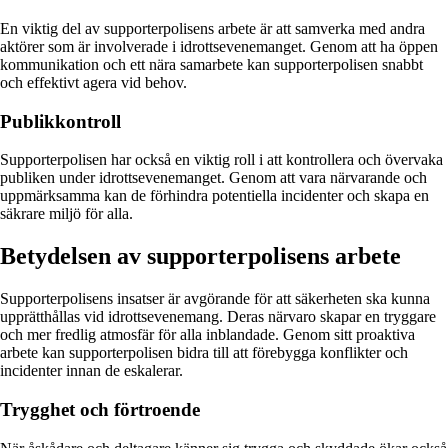
En viktig del av supporterpolisens arbete är att samverka med andra
aktörer som är involverade i idrottsevenemanget. Genom att ha öppen
kommunikation och ett nära samarbete kan supporterpolisen snabbt
och effektivt agera vid behov.
Publikkontroll
Supporterpolisen har också en viktig roll i att kontrollera och övervaka
publiken under idrottsevenemanget. Genom att vara närvarande och
uppmärksamma kan de förhindra potentiella incidenter och skapa en
säkrare miljö för alla.
Betydelsen av supporterpolisens arbete
Supporterpolisens insatser är avgörande för att säkerheten ska kunna
upprätthållas vid idrottsevenemang. Deras närvaro skapar en tryggare
och mer fredlig atmosfär för alla inblandade. Genom sitt proaktiva
arbete kan supporterpolisen bidra till att förebygga konflikter och
incidenter innan de eskalerar.
Trygghet och förtroende