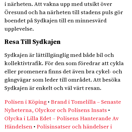
i närheten. Att vakna upp med utsikt över
Öresund och ha närheten till stadens puls gör
boendet på Sydkajen till en minnesvärd
upplevelse.
Resa Till Sydkajen
Sydkajen är lättillgänglig med både bil och
kollektivtrafik. För den som föredrar att cykla
eller promenera finns det även bra cykel- och
gångvägar som leder till området. Att besöka
Sydkajen är enkelt och väl värt resan.
Polisen i Köping
•
Brand i Tomelilla – Senaste
Nyheterna, Olyckor och Polisens Insats
•
Olycka i Lilla Edet – Polisens Hanterande Av
Händelsen
•
Polisinsatser och händelser i