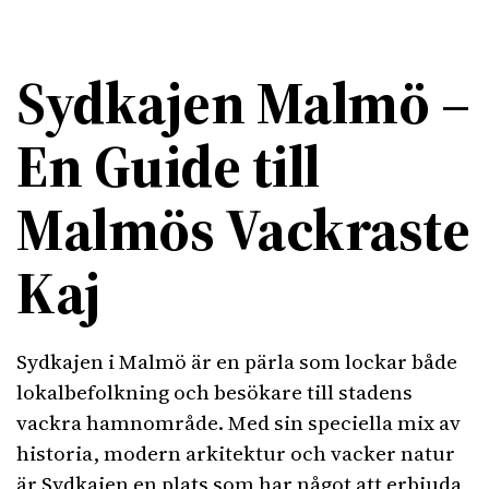
Sydkajen Malmö –
En Guide till
Malmös Vackraste
Kaj
Sydkajen i Malmö är en pärla som lockar både
lokalbefolkning och besökare till stadens
vackra hamnområde. Med sin speciella mix av
historia, modern arkitektur och vacker natur
är Sydkajen en plats som har något att erbjuda