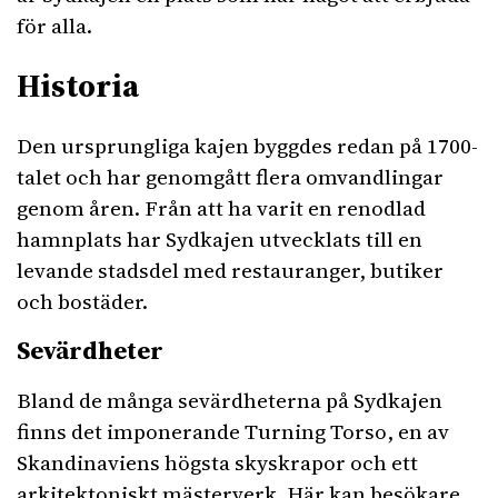
för alla.
Historia
Den ursprungliga kajen byggdes redan på 1700-
talet och har genomgått flera omvandlingar
genom åren. Från att ha varit en renodlad
hamnplats har Sydkajen utvecklats till en
levande stadsdel med restauranger, butiker
och bostäder.
Sevärdheter
Bland de många sevärdheterna på Sydkajen
finns det imponerande Turning Torso, en av
Skandinaviens högsta skyskrapor och ett
arkitektoniskt mästerverk. Här kan besökare