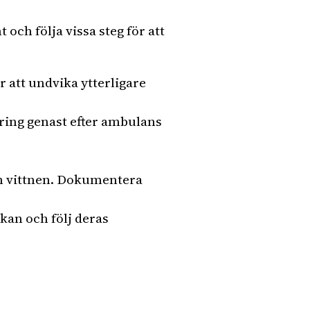
 och följa vissa steg för att
r att undvika ytterligare
h ring genast efter ambulans
h vittnen. Dokumentera
kan och följ deras