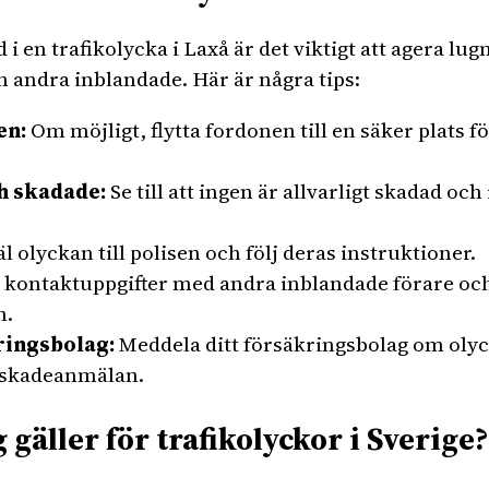
 en trafikolycka i Laxå är det viktigt att agera lugnt
h andra inblandade. Här är några tips:
en:
Om möjligt, flytta fordonen till en säker plats fö
h skadade:
Se till att ingen är allvarligt skadad oc
 olyckan till polisen och följ deras instruktioner.
 kontaktuppgifter med andra inblandade förare oc
n.
ringsbolag:
Meddela ditt försäkringsbolag om olyc
en skadeanmälan.
 gäller för trafikolyckor i Sverige?