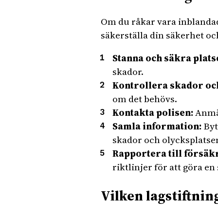
Om du råkar vara inblandad i
säkerställa din säkerhet oc
Stanna och säkra plats
skador.
Kontrollera skador oc
om det behövs.
Kontakta polisen:
Anmäl
Samla information:
Byt
skador och olycksplatse
Rapportera till försäk
riktlinjer för att göra 
Vilken lagstiftning