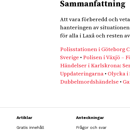
Sammanfattning
Att vara förberedd och vet
hanteringen av situationen. 
för alla i Laxå och resten av
Polisstationen i Göteborg C
Sverige
•
Polisen i Växjö – 
Händelser i Karlskrona: Se
Uppdateringarna
•
Olycka i
Dubbelmordshändelse
•
Ga
Artiklar
Anteckningar
Gratis innehåll
Frågor och svar