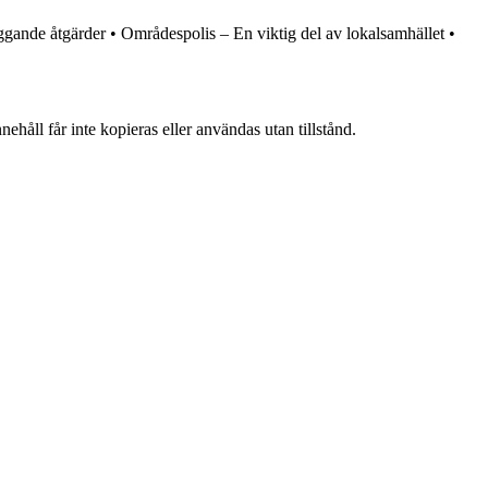
ggande åtgärder
•
Områdespolis – En viktig del av lokalsamhället
•
ehåll får inte kopieras eller användas utan tillstånd.