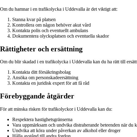
Om du hamnar i en trafikolycka i Uddevalla är det viktigt att:
Stanna kvar på platsen
Kontrollera om någon behöver akut vård
Kontakta polis och eventuellt ambulans
Dokumentera olycksplatsen och eventuella skador
Rättigheter och ersättning
Om du blir skadad i en trafikolycka i Uddevalla kan du ha rätt till ersättn
Kontakta ditt försäkringsbolag
Ansöka om personskadeersättning
Kontakta en juridisk expert för att få råd
Förebyggande åtgärder
För att minska risken för trafikolyckor i Uddevalla kan du:
Respektera hastighetsgränserna
Vara uppmärksam och undvika distraherande beteenden när du k
Undvika att köra under påverkan av alkohol eller droger
Hålla avstånd till andra fordon