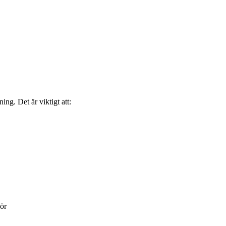
ing. Det är viktigt att:
ör