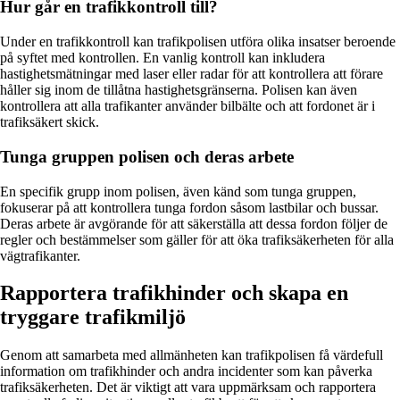
Hur går en trafikkontroll till?
Under en trafikkontroll kan trafikpolisen utföra olika insatser beroende
på syftet med kontrollen. En vanlig kontroll kan inkludera
hastighetsmätningar med laser eller radar för att kontrollera att förare
håller sig inom de tillåtna hastighetsgränserna. Polisen kan även
kontrollera att alla trafikanter använder bilbälte och att fordonet är i
trafiksäkert skick.
Tunga gruppen polisen och deras arbete
En specifik grupp inom polisen, även känd som tunga gruppen,
fokuserar på att kontrollera tunga fordon såsom lastbilar och bussar.
Deras arbete är avgörande för att säkerställa att dessa fordon följer de
regler och bestämmelser som gäller för att öka trafiksäkerheten för alla
vägtrafikanter.
Rapportera trafikhinder och skapa en
tryggare trafikmiljö
Genom att samarbeta med allmänheten kan trafikpolisen få värdefull
information om trafikhinder och andra incidenter som kan påverka
trafiksäkerheten. Det är viktigt att vara uppmärksam och rapportera