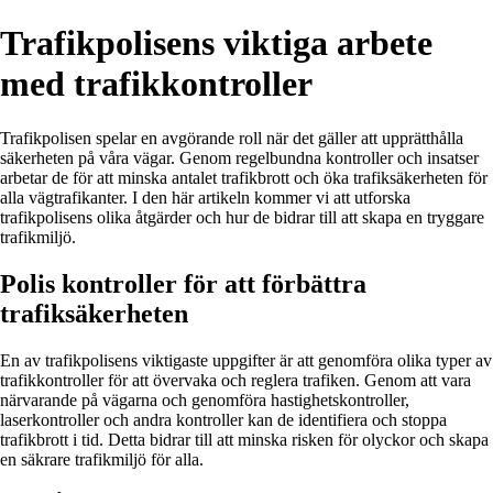
Trafikpolisens viktiga arbete
med trafikkontroller
Trafikpolisen spelar en avgörande roll när det gäller att upprätthålla
säkerheten på våra vägar. Genom regelbundna kontroller och insatser
arbetar de för att minska antalet trafikbrott och öka trafiksäkerheten för
alla vägtrafikanter. I den här artikeln kommer vi att utforska
trafikpolisens olika åtgärder och hur de bidrar till att skapa en tryggare
trafikmiljö.
Polis kontroller för att förbättra
trafiksäkerheten
En av trafikpolisens viktigaste uppgifter är att genomföra olika typer av
trafikkontroller för att övervaka och reglera trafiken. Genom att vara
närvarande på vägarna och genomföra hastighetskontroller,
laserkontroller och andra kontroller kan de identifiera och stoppa
trafikbrott i tid. Detta bidrar till att minska risken för olyckor och skapa
en säkrare trafikmiljö för alla.