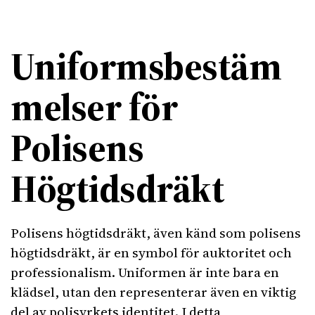
Uniformsbestäm
melser för
Polisens
Högtidsdräkt
Polisens högtidsdräkt, även känd som polisens
högtidsdräkt, är en symbol för auktoritet och
professionalism. Uniformen är inte bara en
klädsel, utan den representerar även en viktig
del av polisyrkets identitet. I detta