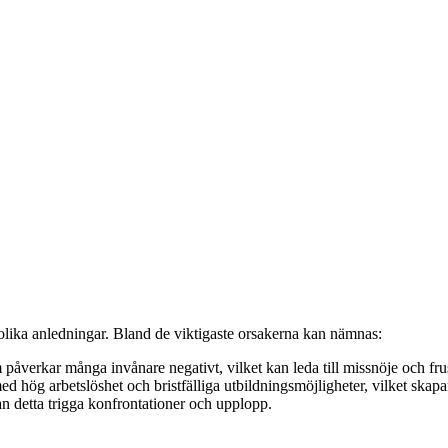
lika anledningar. Bland de viktigaste orsakerna kan nämnas:
påverkar många invånare negativt, vilket kan leda till missnöje och frus
 hög arbetslöshet och bristfälliga utbildningsmöjligheter, vilket skapa
an detta trigga konfrontationer och upplopp.