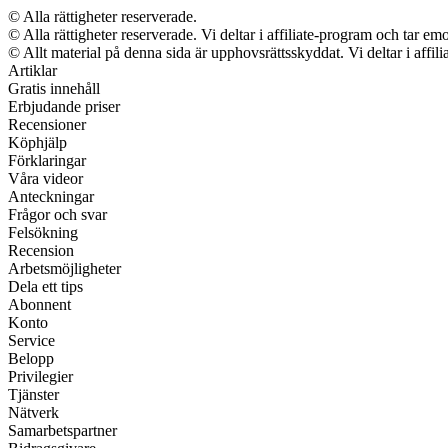
© Alla rättigheter reserverade.
© Alla rättigheter reserverade. Vi deltar i affiliate-program och tar 
© Allt material på denna sida är upphovsrättsskyddat. Vi deltar i affil
Artiklar
Gratis innehåll
Erbjudande priser
Recensioner
Köphjälp
Förklaringar
Våra videor
Anteckningar
Frågor och svar
Felsökning
Recension
Arbetsmöjligheter
Dela ett tips
Abonnent
Konto
Service
Belopp
Privilegier
Tjänster
Nätverk
Samarbetspartner