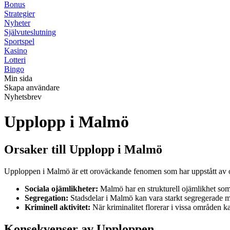
Bonus
Strategier
Nyheter
Självuteslutning
Sportspel
Kasino
Lotteri
Bingo
Min sida
Skapa användare
Nyhetsbrev
Upplopp i Malmö
Orsaker till Upplopp i Malmö
Upploppen i Malmö är ett oroväckande fenomen som har uppstått av o
Sociala ojämlikheter:
Malmö har en strukturell ojämlikhet som 
Segregation:
Stadsdelar i Malmö kan vara starkt segregerade med
Kriminell aktivitet:
När kriminalitet florerar i vissa områden k
Konsekvenser av Upploppen