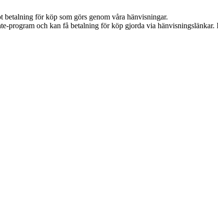
emot betalning för köp som görs genom våra hänvisningar.
iate-program och kan få betalning för köp gjorda via hänvisningslänkar. In