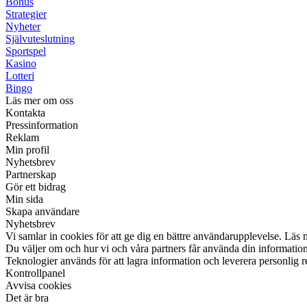
Bonus
Strategier
Nyheter
Självuteslutning
Sportspel
Kasino
Lotteri
Bingo
Läs mer om oss
Kontakta
Pressinformation
Reklam
Min profil
Nyhetsbrev
Partnerskap
Gör ett bidrag
Min sida
Skapa användare
Nyhetsbrev
Vi samlar in cookies för att ge dig en bättre användarupplevelse. Läs 
Du väljer om och hur vi och våra partners får använda din informati
Teknologier används för att lagra information och leverera personlig 
Kontrollpanel
Avvisa cookies
Det är bra