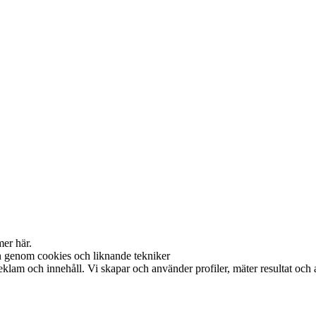
mer här.
on genom cookies och liknande tekniker
reklam och innehåll. Vi skapar och använder profiler, mäter resultat oc