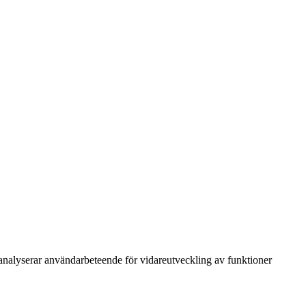
h analyserar användarbeteende för vidareutveckling av funktioner