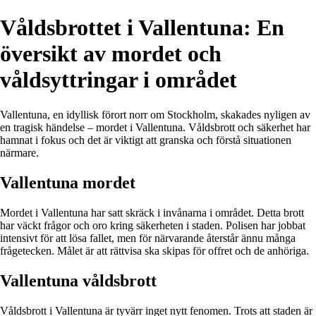
Våldsbrottet i Vallentuna: En
översikt av mordet och
våldsyttringar i området
Vallentuna, en idyllisk förort norr om Stockholm, skakades nyligen av
en tragisk händelse – mordet i Vallentuna. Våldsbrott och säkerhet har
hamnat i fokus och det är viktigt att granska och förstå situationen
närmare.
Vallentuna mordet
Mordet i Vallentuna har satt skräck i invånarna i området. Detta brott
har väckt frågor och oro kring säkerheten i staden. Polisen har jobbat
intensivt för att lösa fallet, men för närvarande återstår ännu många
frågetecken. Målet är att rättvisa ska skipas för offret och de anhöriga.
Vallentuna våldsbrott
Våldsbrott i Vallentuna är tyvärr inget nytt fenomen. Trots att staden är