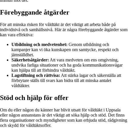
immun mot det.
Förebyggande åtgärder
För att minska risken för våldtäkt är det viktigt att arbeta både på
individnivå och samhällsnivå. Här är några förebyggande åtgärder som
kan vara effektiva:
Utbildning och medvetenhet:
Genom utbildning och
kampanjer kan vi öka kunskapen om samtycke, respekt och
jämställdhet.
Säkerhetsåtgärder:
Att vara medveten om ens omgivning,
undvika farliga situationer och ha goda kommunikationsvägar
kan hjälpa till att förhindra våldtäkt.
Lagstiftning och rättvisa:
Att stärka lagar och säkerställa att
förbrytare ställs till svars kan bidra till att minska antalet
våldtäkter.
Stöd och hjälp för offer
Om du eller någon du känner har blivit utsatt för våldtäkt i Uppsala
eller någon annanstans är det viktigt att söka hjälp och stöd. Det finns
flera organisationer och myndigheter som kan erbjuda stöd, rådgivning
och skydd för våldtäktsoffer.