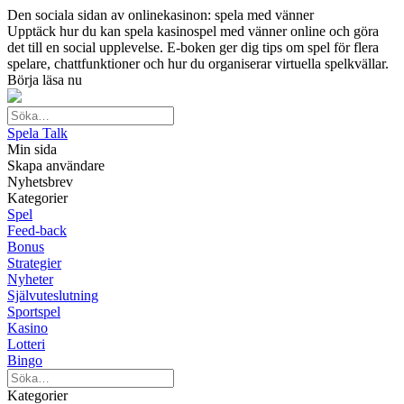
Den sociala sidan av onlinekasinon: spela med vänner
Upptäck hur du kan spela kasinospel med vänner online och göra
det till en social upplevelse. E-boken ger dig tips om spel för flera
spelare, chattfunktioner och hur du organiserar virtuella spelkvällar.
Börja läsa nu
Spela Talk
Min sida
Skapa användare
Nyhetsbrev
Kategorier
Spel
Feed-back
Bonus
Strategier
Nyheter
Självuteslutning
Sportspel
Kasino
Lotteri
Bingo
Kategorier