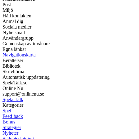
Post
Miljö
Håll kontakten
Anmäl dig
Sociala medier
Nyhetsmail
Användargrupp
Gemenskap av invånare
Egna länkar
Navigationskarta
Berättelser
Bibliotek
Skrivhörna
Automatisk uppdatering
SpelaTalk.se
Online Nu
support@onlinenu.se
Spela Talk
Kategorier
Spel
Feed-back
Bonus
Strategier
Nyheter
Självuteslutning