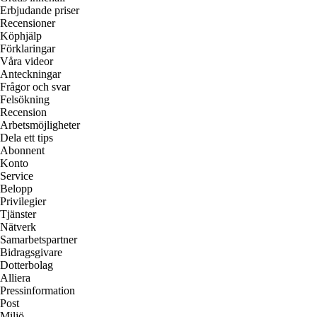
Erbjudande priser
Recensioner
Köphjälp
Förklaringar
Våra videor
Anteckningar
Frågor och svar
Felsökning
Recension
Arbetsmöjligheter
Dela ett tips
Abonnent
Konto
Service
Belopp
Privilegier
Tjänster
Nätverk
Samarbetspartner
Bidragsgivare
Dotterbolag
Alliera
Pressinformation
Post
Miljö