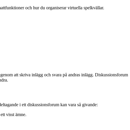
attfunktioner och hur du organiserar virtuella spelkvällar.
 genom att skriva inlägg och svara på andras inlägg. Diskussionsforum
ndra.
deltagande i ett diskussionsforum kan vara så givande:
ett visst ämne.