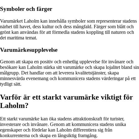
Symboler och färger
Varumärket Laholm kan innehålla symboler som representerar stadens
närhet till havet, dess kultur och dess mångfald. Färger som blått och
grönt kan användas för att förmedla stadens koppling till naturen och
det maritima temat.
Varumärkesupplevelse
Genom att skapa en positiv och enhetlig upplevelse för invånare och
besökare kan Laholm stärka sitt varumärke och skapa lojalitet bland sin
målgrupp. Det handlar om att leverera kvalitetstjänster, skapa
minnesvärda evenemang och kommunicera stadens värderingar på ett
tydligt sätt.
Varför är ett starkt varumärke viktigt för
Laholm?
Ett starkt varumärke kan öka stadens attraktionskraft för turister,
investerare och invånare. Genom att kommunicera stadens unika
egenskaper och fördelar kan Laholm differentiera sig från
konkurrenterna och skapa en långsiktig framgång.