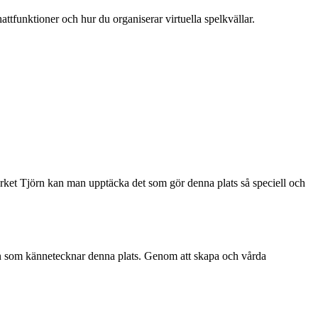
attfunktioner och hur du organiserar virtuella spelkvällar.
ärket Tjörn kan man upptäcka det som gör denna plats så speciell och
men som kännetecknar denna plats. Genom att skapa och vårda