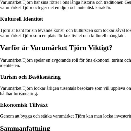
Varumärket Tjörn har sina rötter i öns långa historia och traditioner. G
varumärket Tjörn och ger det en djup och autentisk karaktär.
Kulturell Identitet
Tjörn är känt för sin levande konst- och kulturscen som lockar såväl lo
varumärket Tjörn som en plats för kreativitet och kulturell mångfald.
Varför är Varumärket Tjörn Viktigt?
Varumärket Tjörn spelar en avgörande roll för öns ekonomi, turism oc
identiteten.
Turism och Besöksnäring
Varumärket Tjörn lockar årligen tusentals besökare som vill uppleva ö
hållbar turismnäring.
Ekonomisk Tillväxt
Genom att bygga och stärka varumärket Tjörn kan man locka investeringar
Sammanfattning