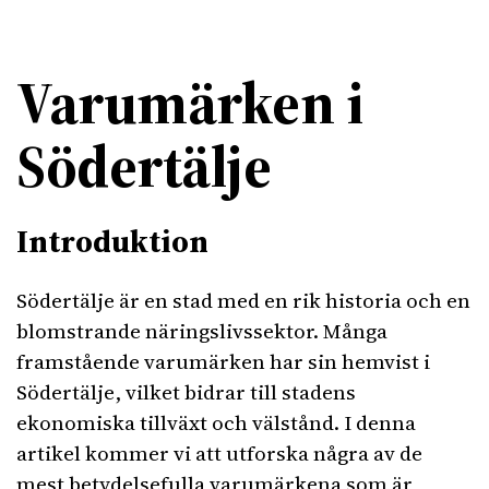
Varumärken i
Södertälje
Introduktion
Södertälje är en stad med en rik historia och en
blomstrande näringslivssektor. Många
framstående varumärken har sin hemvist i
Södertälje, vilket bidrar till stadens
ekonomiska tillväxt och välstånd. I denna
artikel kommer vi att utforska några av de
mest betydelsefulla varumärkena som är