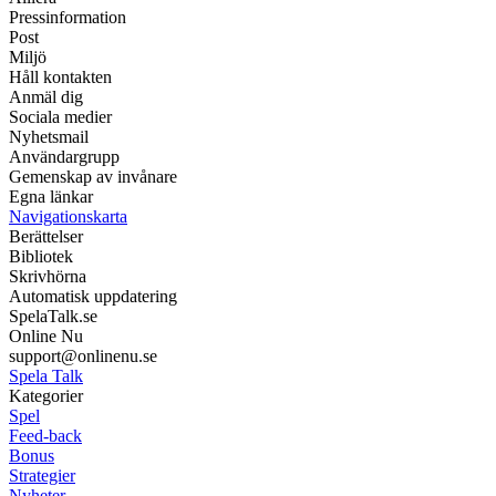
Pressinformation
Post
Miljö
Håll kontakten
Anmäl dig
Sociala medier
Nyhetsmail
Användargrupp
Gemenskap av invånare
Egna länkar
Navigationskarta
Berättelser
Bibliotek
Skrivhörna
Automatisk uppdatering
SpelaTalk.se
Online Nu
support@onlinenu.se
Spela Talk
Kategorier
Spel
Feed-back
Bonus
Strategier
Nyheter