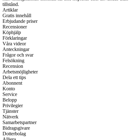
tillstånd.
Artiklar
Gratis innehåll
Erbjudande priser
Recensioner
Köphjälp
Förklaringar
Våra videor
Anteckningar
Frågor och svar
Felsökning
Recension
Arbetsmöjligheter
Dela ett tips
Abonnent
Konto
Service
Belopp
Privilegier
Tjänster
Nätverk
Samarbetspartner
Bidragsgivare
Dotterbolag
Alliera