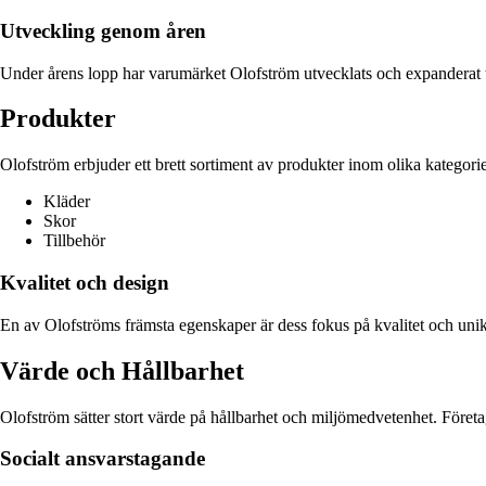
Utveckling genom åren
Under årens lopp har varumärket Olofström utvecklats och expanderat
Produkter
Olofström erbjuder ett brett sortiment av produkter inom olika kategor
Kläder
Skor
Tillbehör
Kvalitet och design
En av Olofströms främsta egenskaper är dess fokus på kvalitet och un
Värde och Hållbarhet
Olofström sätter stort värde på hållbarhet och miljömedvetenhet. Företa
Socialt ansvarstagande