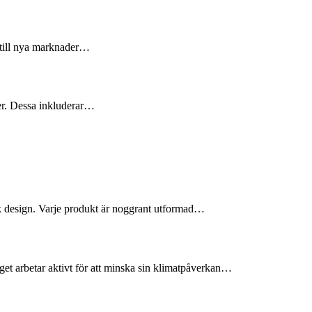
 till nya marknader…
ier. Dessa inkluderar…
ik design. Varje produkt är noggrant utformad…
get arbetar aktivt för att minska sin klimatpåverkan…