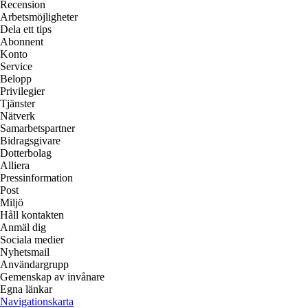
Recension
Arbetsmöjligheter
Dela ett tips
Abonnent
Konto
Service
Belopp
Privilegier
Tjänster
Nätverk
Samarbetspartner
Bidragsgivare
Dotterbolag
Alliera
Pressinformation
Post
Miljö
Håll kontakten
Anmäl dig
Sociala medier
Nyhetsmail
Användargrupp
Gemenskap av invånare
Egna länkar
Navigationskarta