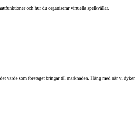
attfunktioner och hur du organiserar virtuella spelkvällar.
 det värde som företaget bringar till marknaden. Häng med när vi dyker