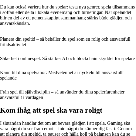
Du kan också variera hur du spelar: testa nya genrer, spela tillsammans
i soffan eller delta i lokala evenemang och turneringar. När spelandet
blir en del av ett gemenskapligt sammanhang stärks både glädjen och
ansvarskänslan.
Planera din speltid – så behåller du spel som en rolig och ansvarsfull
fritidsaktivitet
Säkerhet i onlinespel: Så stärker AI och blockchain skyddet för spelare
Känn till dina spelvanor: Medvetenhet är nyckeln till ansvarsfullt
spelande
Från spel till självdisciplin – så använder du dina spel­erfarenheter
ansvarsfullt i vardagen
Kom ihåg att spel ska vara roligt
I slutändan handlar det om att bevara glädjen i att spela. Gaming ska
vara något du ser fram emot – inte något du känner dig fast i. Genom
att planera din speltid, ta pauser och hålla koll på balansen kan du se