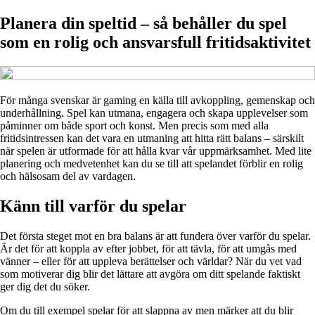
Planera din speltid – så behåller du spel
som en rolig och ansvarsfull fritidsaktivitet
För många svenskar är gaming en källa till avkoppling, gemenskap och
underhållning. Spel kan utmana, engagera och skapa upplevelser som
påminner om både sport och konst. Men precis som med alla
fritidsintressen kan det vara en utmaning att hitta rätt balans – särskilt
när spelen är utformade för att hålla kvar vår uppmärksamhet. Med lite
planering och medvetenhet kan du se till att spelandet förblir en rolig
och hälsosam del av vardagen.
Känn till varför du spelar
Det första steget mot en bra balans är att fundera över varför du spelar.
Är det för att koppla av efter jobbet, för att tävla, för att umgås med
vänner – eller för att uppleva berättelser och världar? När du vet vad
som motiverar dig blir det lättare att avgöra om ditt spelande faktiskt
ger dig det du söker.
Om du till exempel spelar för att slappna av men märker att du blir