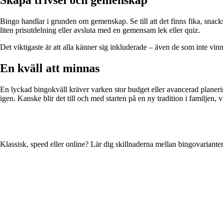
Bingo handlar i grunden om gemenskap. Se till att det finns fika, snack
liten prisutdelning eller avsluta med en gemensam lek eller quiz.
Det viktigaste är att alla känner sig inkluderade – även de som inte vinn
En kväll att minnas
En lyckad bingokväll kräver varken stor budget eller avancerad planerin
igen. Kanske blir det till och med starten på en ny tradition i familjen, 
Klassisk, speed eller online? Lär dig skillnaderna mellan bingovariante