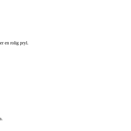
r en rolig pryl.
a.