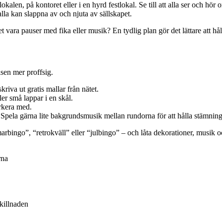
en, på kontoret eller i en hyrd festlokal. Se till att alla ser och hör o
 alla kan slappna av och njuta av sällskapet.
vara pauser med fika eller musik? En tydlig plan gör det lättare att hå
sen mer proffsig.
riva ut gratis mallar från nätet.
r små lappar i en skål.
arkera med.
pela gärna lite bakgrundsmusik mellan rundorna för att hålla stämninge
marbingo”, “retrokväll” eller “julbingo” – och låta dekorationer, musik oc
rna
killnaden