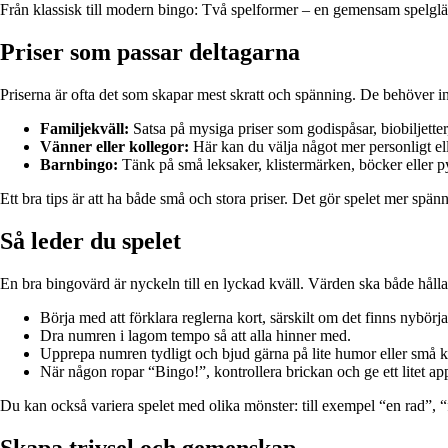
Från klassisk till modern bingo: Två spelformer – en gemensam spelglä
Priser som passar deltagarna
Priserna är ofta det som skapar mest skratt och spänning. De behöver in
Familjekväll:
Satsa på mysiga priser som godispåsar, biobiljetter,
Vänner eller kollegor:
Här kan du välja något mer personligt elle
Barnbingo:
Tänk på små leksaker, klistermärken, böcker eller 
Ett bra tips är att ha både små och stora priser. Det gör spelet mer spän
Så leder du spelet
En bra bingovärd är nyckeln till en lyckad kväll. Värden ska både hål
Börja med att förklara reglerna kort, särskilt om det finns nybörja
Dra numren i lagom tempo så att alla hinner med.
Upprepa numren tydligt och bjud gärna på lite humor eller små k
När någon ropar “Bingo!”, kontrollera brickan och ge ett litet app
Du kan också variera spelet med olika mönster: till exempel “en rad”, “fy
Skapa trivsel och gemenskap