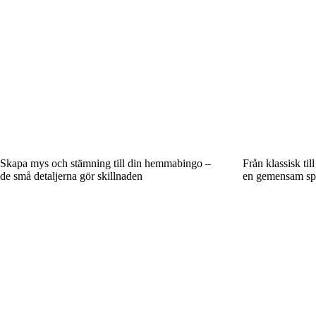
Skapa mys och stämning till din hemmabingo –
Från klassisk ti
de små detaljerna gör skillnaden
en gemensam spe