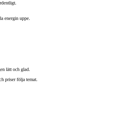
rdentligt.
lla energin uppe.
n lätt och glad.
h priser följa temat.