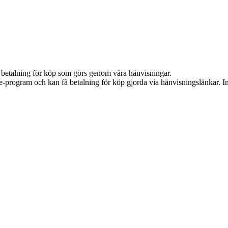
mot betalning för köp som görs genom våra hänvisningar.
te-program och kan få betalning för köp gjorda via hänvisningslänkar. Inn