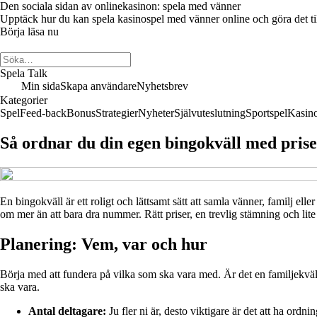
Den sociala sidan av onlinekasinon: spela med vänner
Upptäck hur du kan spela kasinospel med vänner online och göra det till 
Börja läsa nu
Spela Talk
Min sida
Skapa användare
Nyhetsbrev
Kategorier
Spel
Feed-back
Bonus
Strategier
Nyheter
Självuteslutning
Sportspel
Kasin
Så ordnar du din egen bingokväll med pris
En bingokväll är ett roligt och lättsamt sätt att samla vänner, familj ell
om mer än att bara dra nummer. Rätt priser, en trevlig stämning och lite
Planering: Vem, var och hur
Börja med att fundera på vilka som ska vara med. Är det en familjekväll
ska vara.
Antal deltagare:
Ju fler ni är, desto viktigare är det att ha ordni