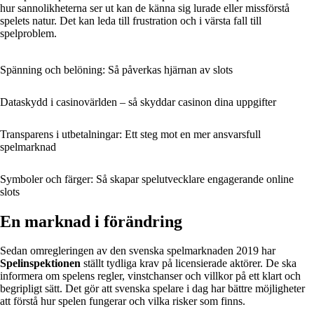
hur sannolikheterna ser ut kan de känna sig lurade eller missförstå
spelets natur. Det kan leda till frustration och i värsta fall till
spelproblem.
Spänning och belöning: Så påverkas hjärnan av slots
Dataskydd i casinovärlden – så skyddar casinon dina uppgifter
Transparens i utbetalningar: Ett steg mot en mer ansvarsfull
spelmarknad
Symboler och färger: Så skapar spelutvecklare engagerande online
slots
En marknad i förändring
Sedan omregleringen av den svenska spelmarknaden 2019 har
Spelinspektionen
ställt tydliga krav på licensierade aktörer. De ska
informera om spelens regler, vinstchanser och villkor på ett klart och
begripligt sätt. Det gör att svenska spelare i dag har bättre möjligheter
att förstå hur spelen fungerar och vilka risker som finns.