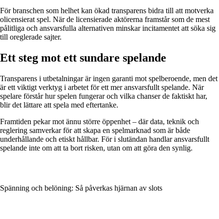
För branschen som helhet kan ökad transparens bidra till att motverka
olicensierat spel. När de licensierade aktörerna framstår som de mest
pålitliga och ansvarsfulla alternativen minskar incitamentet att söka sig
till oreglerade sajter.
Ett steg mot ett sundare spelande
Transparens i utbetalningar är ingen garanti mot spelberoende, men det
är ett viktigt verktyg i arbetet för ett mer ansvarsfullt spelande. När
spelare förstår hur spelen fungerar och vilka chanser de faktiskt har,
blir det lättare att spela med eftertanke.
Framtiden pekar mot ännu större öppenhet – där data, teknik och
reglering samverkar för att skapa en spelmarknad som är både
underhållande och etiskt hållbar. För i slutändan handlar ansvarsfullt
spelande inte om att ta bort risken, utan om att göra den synlig.
Spänning och belöning: Så påverkas hjärnan av slots