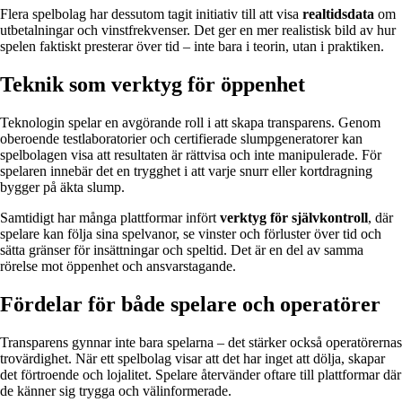
Flera spelbolag har dessutom tagit initiativ till att visa
realtidsdata
om
utbetalningar och vinstfrekvenser. Det ger en mer realistisk bild av hur
spelen faktiskt presterar över tid – inte bara i teorin, utan i praktiken.
Teknik som verktyg för öppenhet
Teknologin spelar en avgörande roll i att skapa transparens. Genom
oberoende testlaboratorier och certifierade slumpgeneratorer kan
spelbolagen visa att resultaten är rättvisa och inte manipulerade. För
spelaren innebär det en trygghet i att varje snurr eller kortdragning
bygger på äkta slump.
Samtidigt har många plattformar infört
verktyg för självkontroll
, där
spelare kan följa sina spelvanor, se vinster och förluster över tid och
sätta gränser för insättningar och speltid. Det är en del av samma
rörelse mot öppenhet och ansvarstagande.
Fördelar för både spelare och operatörer
Transparens gynnar inte bara spelarna – det stärker också operatörernas
trovärdighet. När ett spelbolag visar att det har inget att dölja, skapar
det förtroende och lojalitet. Spelare återvänder oftare till plattformar där
de känner sig trygga och välinformerade.