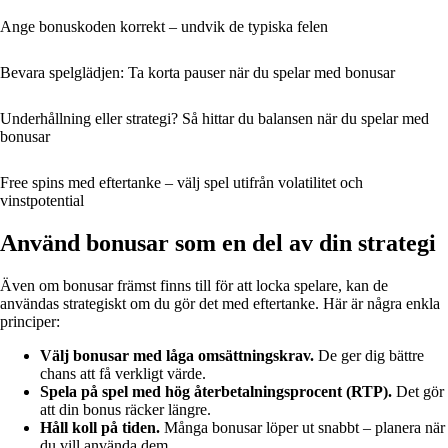
Ange bonuskoden korrekt – undvik de typiska felen
Bevara spelglädjen: Ta korta pauser när du spelar med bonusar
Underhållning eller strategi? Så hittar du balansen när du spelar med
bonusar
Free spins med eftertanke – välj spel utifrån volatilitet och
vinstpotential
Använd bonusar som en del av din strategi
Även om bonusar främst finns till för att locka spelare, kan de
användas strategiskt om du gör det med eftertanke. Här är några enkla
principer:
Välj bonusar med låga omsättningskrav.
De ger dig bättre
chans att få verkligt värde.
Spela på spel med hög återbetalningsprocent (RTP).
Det gör
att din bonus räcker längre.
Håll koll på tiden.
Många bonusar löper ut snabbt – planera när
du vill använda dem.