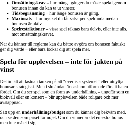
Omsättningskrav
– hur många gånger du måste spela igenom
bonusen innan du kan ta ut vinster.
Tidsbegränsning
– hur länge bonusen är giltig.
Maxinsats
– hur mycket du får satsa per spelrunda medan
bonusen är aktiv.
Spelrestriktioner
– vissa spel räknas bara delvis, eller inte alls,
mot omsättningskravet.
När du känner till reglerna kan du bättre avgöra om bonusen faktiskt
ger dig värde – eller bara lockar dig att spela mer.
Spela för upplevelsen – inte för jakten på
vinst
Det är lätt att fastna i tanken på att “överlista systemet” eller utnyttja
bonusar strategiskt. Men i slutändan är casinon utformade för att ha en
fördel. Om du ser spel som en form av underhållning – ungefär som en
biokväll eller en konsert – blir upplevelsen både roligare och mer
avslappnad.
Sätt upp en
underhållningsbudget
som du känner dig bekväm med,
och se den som priset för nöjet. Om du vinner är det en extra bonus –
men inte målet i sig.