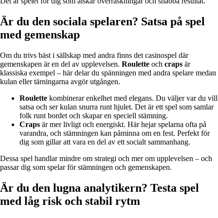
Det är spelet för dig som älskar överraskningar och snabba resultat.
Är du den sociala spelaren? Satsa på spel
med gemenskap
Om du trivs bäst i sällskap med andra finns det casinospel där
gemenskapen är en del av upplevelsen.
Roulette
och
craps
är
klassiska exempel – här delar du spänningen med andra spelare medan
kulan eller tärningarna avgör utgången.
Roulette
kombinerar enkelhet med elegans. Du väljer var du vill
satsa och ser kulan snurra runt hjulet. Det är ett spel som samlar
folk runt bordet och skapar en speciell stämning.
Craps
är mer livligt och energiskt. Här hejar spelarna ofta på
varandra, och stämningen kan påminna om en fest. Perfekt för
dig som gillar att vara en del av ett socialt sammanhang.
Dessa spel handlar mindre om strategi och mer om upplevelsen – och
passar dig som spelar för stämningen och gemenskapen.
Är du den lugna analytikern? Testa spel
med låg risk och stabil rytm